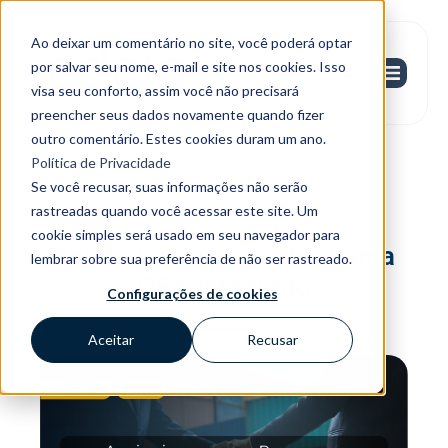
Ao deixar um comentário no site, você poderá optar
por salvar seu nome, e-mail e site nos cookies. Isso
visa seu conforto, assim você não precisará
preencher seus dados novamente quando fizer
outro comentário. Estes cookies duram um ano.
Política de Privacidade
Se você recusar, suas informações não serão
rastreadas quando você acessar este site. Um
Informativos
cookie simples será usado em seu navegador para
Anvisa ingressa no Programa
lembrar sobre sua preferência de não ser rastreado.
OEA-Integrado
Configurações de cookies
Aceitar
Recusar