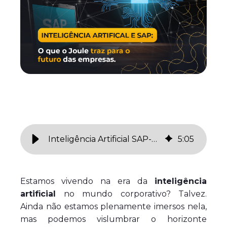
Inteligência Artificial SAP-Joule: O que esperar e como isso pode transformar seu ERP
5
:
05
Estamos vivendo na era da
inteligência
artificial
no mundo corporativo? Talvez.
Ainda não estamos plenamente imersos nela,
mas podemos vislumbrar o horizonte