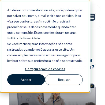
Ao deixar um comentário no site, você poderá optar
por salvar seu nome, e-mail e site nos cookies. Isso
visa seu conforto, assim você não precisará
preencher seus dados novamente quando fizer
outro comentário. Estes cookies duram um ano.
Política de Privacidade
Se você recusar, suas informações não serão
rastreadas quando você acessar este site. Um
SAP
cookie simples será usado em seu navegador para
Pronto para elevar seu SAP e
lembrar sobre sua preferência de não ser rastreado.
dominar a Reforma Tributária?
Configurações de cookies
Aceitar
Recusar