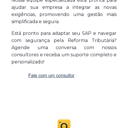
Nossa equipe especializada está pronta para
ajudar sua empresa a integrar as novas
exigências, promovendo uma gestão mais
simplificada e segura.
Está pronto para adaptar seu SAP e navegar
com segurança pela Reforma Tributária?
Agende uma conversa com nossos
consultores e receba um suporte completo e
personalizado!