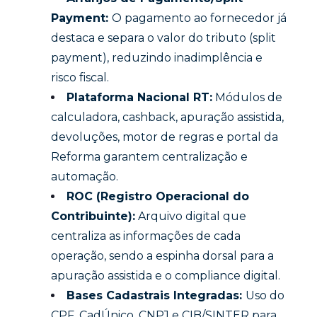
Payment:
O pagamento ao fornecedor já
destaca e separa o valor do tributo (split
payment), reduzindo inadimplência e
risco fiscal.
Plataforma Nacional RT:
Módulos de
calculadora, cashback, apuração assistida,
devoluções, motor de regras e portal da
Reforma garantem centralização e
automação.
ROC (Registro Operacional do
Contribuinte):
Arquivo digital que
centraliza as informações de cada
operação, sendo a espinha dorsal para a
apuração assistida e o compliance digital.
Bases Cadastrais Integradas:
Uso do
CPF, CadÚnico, CNPJ e CIB/SINTER para