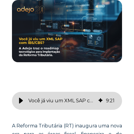
Você já viu um XML SAP com CBS e IBS? Confira o roadmap para atualizar sistemas e documentos fiscais diante da Reforma Tributária
9
:
21
A Reforma Tributária (RT) inaugura uma nova