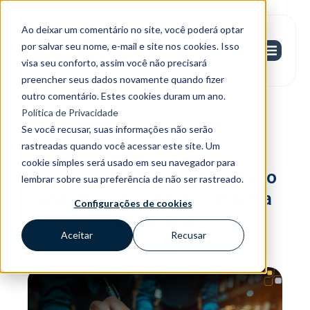
Ao deixar um comentário no site, você poderá optar
por salvar seu nome, e-mail e site nos cookies. Isso
visa seu conforto, assim você não precisará
preencher seus dados novamente quando fizer
outro comentário. Estes cookies duram um ano.
Política de Privacidade
Se você recusar, suas informações não serão
rastreadas quando você acessar este site. Um
Reforma Tributária
cookie simples será usado em seu navegador para
Como aproveitar ao máximo o
lembrar sobre sua preferência de não ser rastreado.
ano de transição da Reforma
Configurações de cookies
Tributária
Aceitar
Recusar